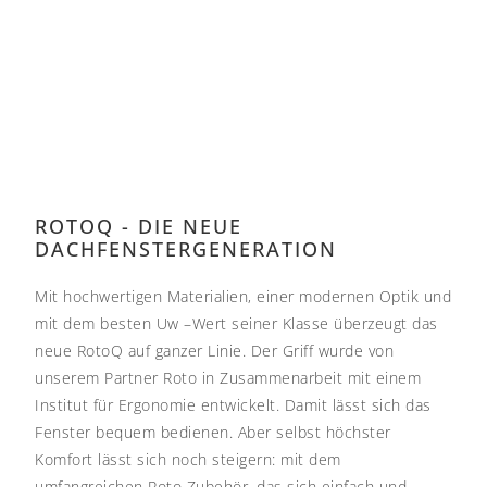
ROTOQ - DIE NEUE
DACHFENSTERGENERATION
Mit hochwertigen Materialien, einer modernen Optik und
mit dem besten Uw –Wert seiner Klasse überzeugt das
neue RotoQ auf ganzer Linie.
Der Griff wurde von
unserem Partner Roto in Zusammenarbeit mit einem
Institut für Ergonomie entwickelt. Damit lässt sich das
Fenster bequem bedienen.
Aber selbst höchster
Komfort lässt sich noch steigern: mit dem
umfangreichen Roto Zubehör, das sich einfach und