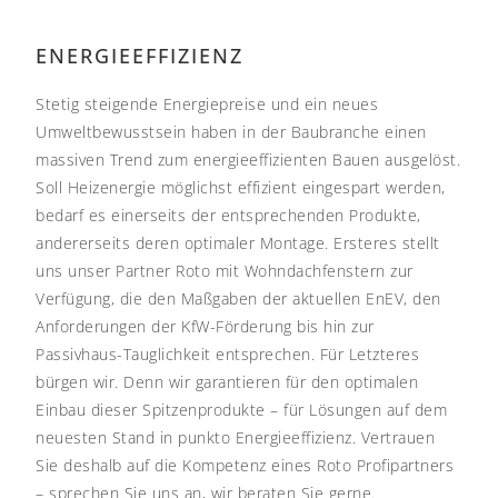
ENERGIEEFFIZIENZ
Stetig steigende Energiepreise und ein neues
Umweltbewusstsein haben in der Baubranche einen
massiven Trend zum energieeffizienten Bauen ausgelöst.
Soll Heizenergie möglichst effizient eingespart werden,
bedarf es einerseits der entsprechenden Produkte,
andererseits deren optimaler Montage.
Ersteres stellt
uns unser Partner Roto mit Wohndachfenstern zur
Verfügung, die den Maßgaben der aktuellen EnEV, den
Anforderungen der KfW-Förderung bis hin zur
Passivhaus-Tauglichkeit entsprechen. Für Letzteres
bürgen wir. Denn wir garantieren für den optimalen
Einbau dieser Spitzenprodukte – für Lösungen auf dem
neuesten Stand in punkto Energieeffizienz.
Vertrauen
Sie deshalb auf die Kompetenz eines Roto Profipartners
– sprechen Sie uns an, wir beraten Sie gerne.