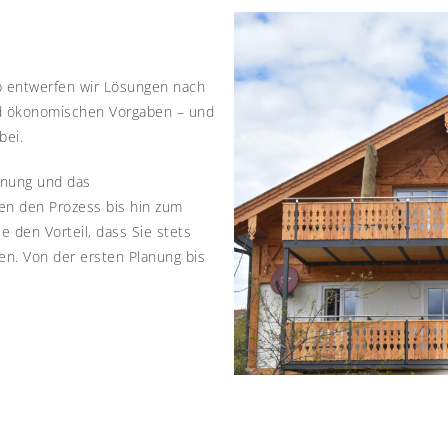
lb entwerfen wir Lösungen nach
d ökonomischen Vorgaben – und
bei.
anung und das
en den Prozess bis hin zum
 den Vorteil, dass Sie stets
en. Von der ersten Planung bis