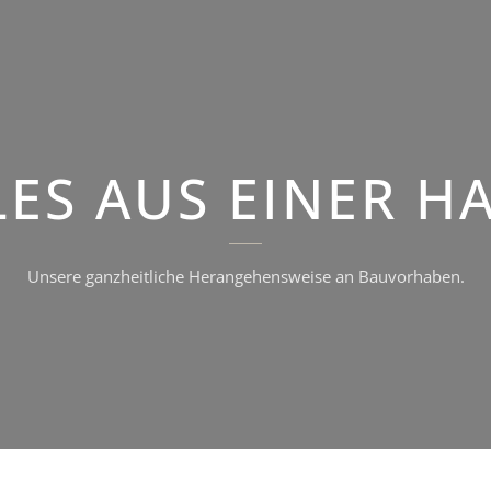
LES AUS EINER H
Unsere ganzheitliche Herangehensweise an Bauvorhaben.