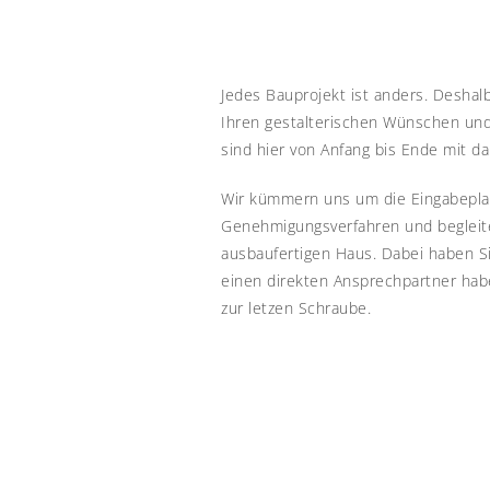
Jedes Bauprojekt ist anders. Desha
Ihren gestalterischen Wünschen un
sind hier von Anfang bis Ende mit da
Wir kümmern uns um die Eingabepl
Genehmigungsverfahren und begleit
ausbaufertigen Haus. Dabei haben Sie
einen direkten Ansprechpartner hab
zur letzen Schraube.